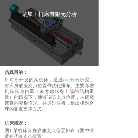
某加工机床有限元分析
仿真目的：
针对所开发的某机床，通过
cae分析
研究，
对床身底座支点位置作优化排布。主要考虑
机床床身自重（未考虑床身上部的结构重
量）的情况下，通过调节支点位置，来研究
床身的变形情况，并通过分析，给出相对合
理的支点支撑方式。
机床概况：
图1 某机床床身底座支点位置排布（图中深
黄色代表支点位置）