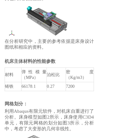
在分析研究中，主要的参考依据是床身设计
图纸和相应的资料。
机床主体材料的性能参数
弹性模量
密度
材料
泊松比
（MPa）
（Kg/m3）
铸铁
66178.1
0.27
7200
网格划分：
利用Abaqus有限元软件，对机床自重进行了
分析。床身模型如图2所示，床身使用C3D4
单元，有限元网格的划分如图3所示，分析
中，考虑了大变形的几何非线性。