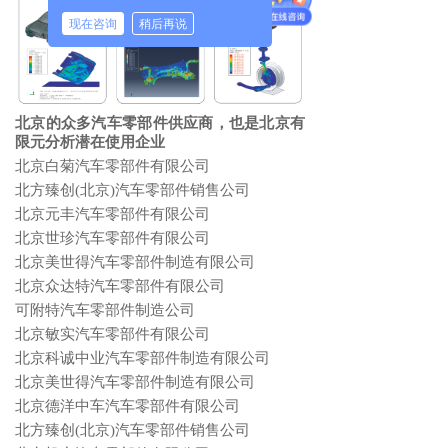
现在咨询
稍后再说
北京的众多汽车零部件供应商，也是北京有
限元分析
潜在使用企业
北京白菊汽车零部件有限公司
北方臻创(北京)汽车零部件销售公司
北京元丰汽车零部件有限公司
北京世珍汽车零部件有限公司
北京美世得汽车零部件制造有限公司
北京众达特汽车零部件有限公司
可附特汽车零部件制造公司
北京敏实汽车零部件有限公司
北京科诚中业汽车零部件制造有限公司
北京美世得汽车零部件制造有限公司
北京德洋中车汽车零部件有限公司
北方臻创(北京)汽车零部件销售公司