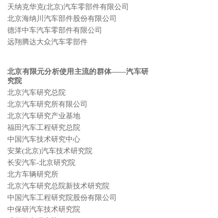
天纳克华克(北京)汽车零部件有限公司
北京海纳川汽车部件股份有限公司
德洋中车汽车零部件有限公司
远翔腾达大众汽车零部件
北京有限元分析使用主流的群体——汽车研
究院
北京汽车研究总院
北京汽车研究所有限公司
北京汽车研究产业基地
福田汽车工程研究总院
中国汽车技术研究中心
安莱(北京)汽车技术研究院
长安汽车-北京研究院
北方车辆研究所
北京汽车研究总院新技术研究院
中国汽车工程研究院股份有限公司
中保研汽车技术研究院