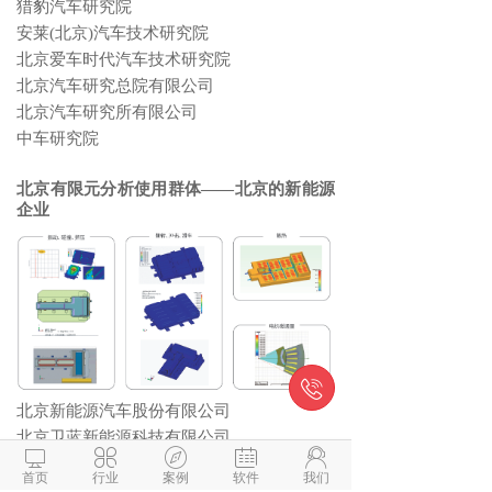
猎豹汽车研究院
安莱(北京)汽车技术研究院
北京爱车时代汽车技术研究院
北京汽车研究总院有限公司
北京汽车研究所有限公司
中车研究院
北京有限元分析使用群体——
北京的新能源
企业

北京新能源汽车股份有限公司
北京卫蓝新能源科技有限公司





北京泰利新能源科技发展有限公司
首页
行业
案例
软件
我们
北京新能源汽车股份有限公司