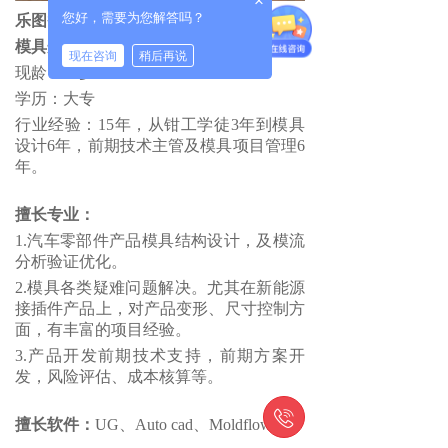
×
您好，需要为您解答吗？
乐图智造科技（苏州）有限公司
模具开发顾问 覃伟
现在咨询
稍后再说
现龄：36岁
学历：大专
行业经验：15年，从钳工学徒3年到模具
设计6年，前期技术主管及模具项目管理6
年。
擅长专业：
1.汽车零部件产品模具结构设计，及模流
分析验证优化。
2.模具各类疑难问题解决。尤其在新能源
接插件产品上，对产品变形、尺寸控制方
面，有丰富的项目经验。
3.产品开发前期技术支持，前期方案开
发，风险评估、成本核算等。

擅长软件：
UG、Auto cad、Moldflow.