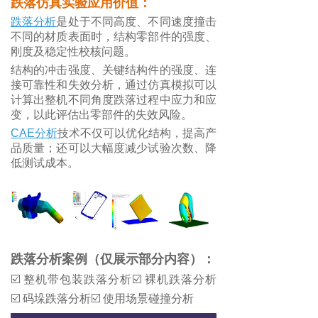
跌落仿真实验应用价值：
跌落分析
是处于不同高度、不同速度撞击
不同的材质表面时，结构零部件的强度、
刚度及稳定性校核问题。
结构的冲击强度、关键结构件的强度、连
接可靠性和失效分析，通过仿真模拟可以
计算出整机不同角度跌落过程中应力和应
变，以此评估出零部件的失效风险。
CAE分析
技术不仅可以优化结构，提高产
品质量；还可以大幅度减少试验次数、降
低测试成本。
跌落分析案例（仅展示部分内容）：
☑️ 整机带包装跌落分析☑️ 裸机跌落分析
☑️ 码垛跌落分析☑️ 使用场景碰撞分析