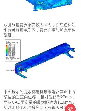
踢脚线也需要承受较大应力，在红色标注
部分可能造成断裂，需要在该处加强结构
强度。
下图显示的是水杯电机最末端及其正下方
部位的垂直向位移，相对位移为27mm，
而从CAD里测量的最大距离为11.6mm，
所以水杯电机与底座之间有很大可能会发
