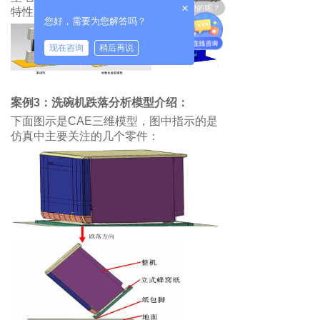
你们是怎么收费的呢？
×
特性的设计和评估。
您好，需要为您解答吗？
现在咨询
稍后再说
案例3：
洗碗机跌落分析模型介绍：
下面图示是CAE三维模型，图中指示的是
仿真中主要关注的几个零件：