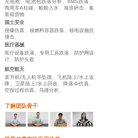
充电枪、电池包跌落分析、BMS跌落、
商用车A柱碰、船舶入水、海浪砰击、集
装箱货物
国土安全
侵爆仿真、核燃料容器跌落、核电设施抗
撞击、
医疗器械
医疗设备跌落、专用工具跌落、防护网设
计、防护头盔
航空航天
直升机/无人机等坠撞、飞机陆上/水上迫
降、卫星陆上/水上回收、降落伞仿真、
空投过程仿真、鸟撞分析、
了解团队骨干