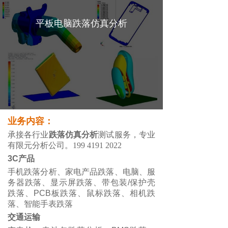
平板电脑跌落仿真分析
业务内容：
承接各行业
跌落仿真分析
测试服务，专业
有限元分析公司。199 4191 2022
3C产品
手机跌落分析、家电产品跌落、电脑、服
务器跌落、
显示屏跌落
、带包装/保护壳
跌落、PCB板跌落、鼠标跌落、相机跌
落、智能手表跌落
交通运输